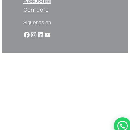
Productos
Contacto
Síguenos en
Facebook
Instagram
LinkedIn
YouTube