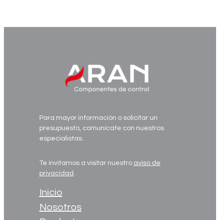
folleto_rht_air_watermark
Para mayor información o solicitar un
presupuesto, comunícate con nuestros
especialistas.
Te invitamos a visitar nuestro
aviso de
privacidad
.
Inicio
Nosotros