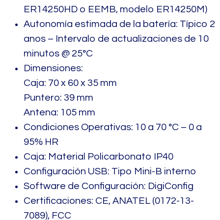
ER14250HD o EEMB, modelo ER14250M)
Autonomía estimada de la batería: Típico 2
anos – Intervalo de actualizaciones de 10
minutos @ 25°C
Dimensiones:
Caja: 70 x 60 x 35 mm
Puntero: 39 mm
Antena: 105 mm
Condiciones Operativas: 10 a 70 °C – 0 a
95% HR
Caja: Material Policarbonato IP40
Configuración USB: Tipo Mini-B interno
Software de Configuración: DigiConfig
Certificaciones: CE, ANATEL (0172-13-
7089), FCC