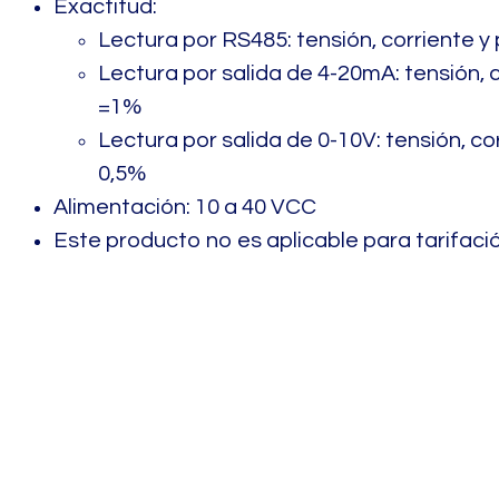
Exactitud:
Lectura por RS485: tensión, corriente y
Lectura por salida de 4-20mA: tensión, 
=1%
Lectura por salida de 0-10V: tensión, co
0,5%
Alimentación: 10 a 40 VCC
Este producto no es aplicable para tarifació