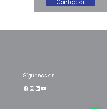
Contactar
Síguenos en
Facebook
Instagram
LinkedIn
YouTube