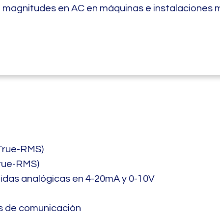
magnitudes en AC en máquinas e instalaciones 
(True-RMS)
True-RMS)
lidas analógicas en 4-20mA y 0-10V
es de comunicación