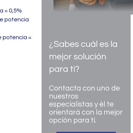
ia = 0,5%
de potencia
e potencia =
¿Sabes cuál es la
mejor solución
para ti?
Contacta con uno de
nuestros
especialistas y él te
orientará con la mejor
opción para ti.