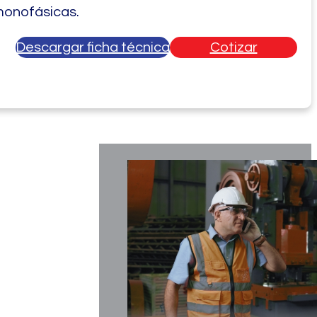
monofásicas.
Descargar ficha técnica
Cotizar