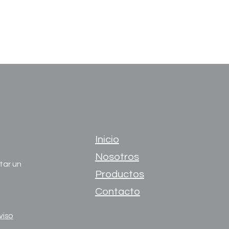
Inicio
Nosotros
tar un
Productos
Contacto
viso