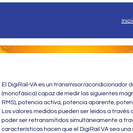
Inici
El DigiRail-VA es un transmisor/acondicionador d
(monofásica) capaz de medir las siguientes magni
RMS), potencia activa, potencia aparente, potenc
Los valores medidos pueden ser leídos a travé
poder ser retransmitidos simultáneamente a trav
características hacen que el DigiRail VA sea un