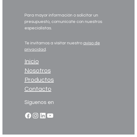
Para mayor información o solicitar un
presupuesto, comunícate con nuestros
especialistas.
Te invitamos a visitar nuestro
aviso de
privacidad
.
Inicio
Nosotros
Productos
Contacto
Síguenos en
Facebook
Instagram
LinkedIn
YouTube