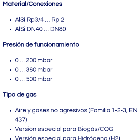
Material/Conexiones
AlSi Rp3/4 … Rp 2
AlSi DN40 … DN80
Presión de funcionamiento
0 … 200 mbar
0 … 360 mbar
0 … 500 mbar
Tipo de gas
Aire y gases no agresivos (Familia 1-2-3, EN
437)
Versión especial para Biogás/COG
Versión especial para Hidrógeno (H2)