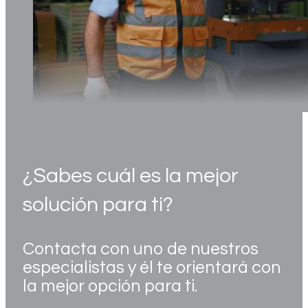
¿Sabes cuál es la mejor
solución para ti?
Contacta con uno de nuestros
especialistas y él te orientará con
la mejor opción para ti.