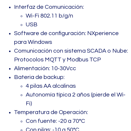
Interfaz de Comunicación:
Wi-Fi 802.11 b/g/n
USB
Software de configuración: NXperience
para Windows
Comunicación con sistema SCADA o Nube:
Protocolos MQTT y Modbus TCP
Alimentación: 10-30Vcc
Bateria de backup:
4 pilas AA alcalinas
Autonomía típica 2 años (pierde el Wi-
Fi)
Temperatura de Operación:
Con fuente: -20 a 70°C
Con pilas: -10 a 50°C