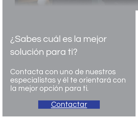
¿Sabes cuál es la mejor
solución para ti?
Contacta con uno de nuestros
especialistas y él te orientará con
la mejor opción para ti.
Contactar
manual_logbox-wifi_v11x_c_es_watermark