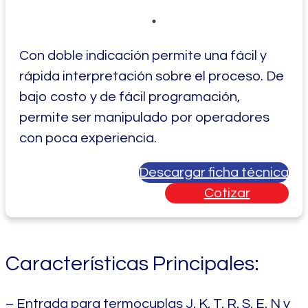
Con doble indicación permite una fácil y
rápida interpretación sobre el proceso. De
bajo costo y de fácil programación,
permite ser manipulado por operadores
con poca experiencia.
Descargar ficha técnica
Cotizar
Características Principales:
– Entrada para termocuplas J, K, T, R, S, E, N y