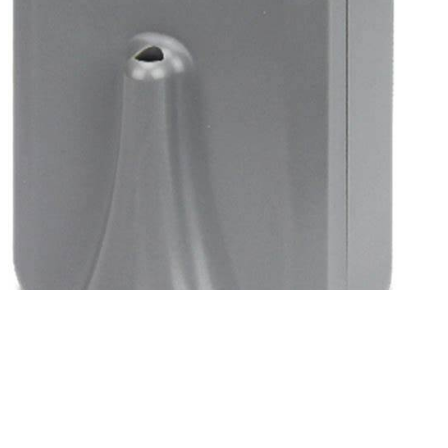
Transmisor
Temperatura IOT