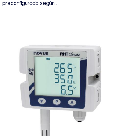
preconfigurado según…
julio 19, 2024