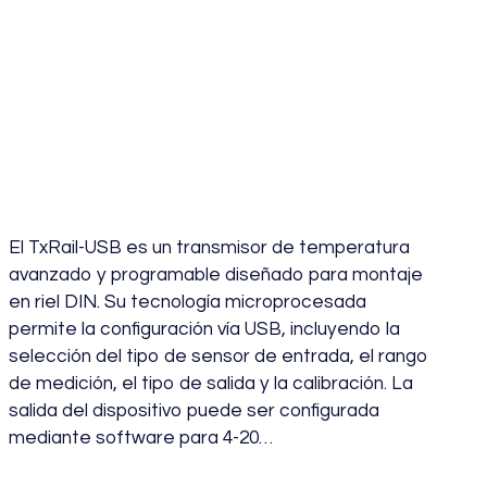
Transmisor
Temperatura para
Riel DIN TXRAIL-
USB
El TxRail-USB es un transmisor de temperatura
avanzado y programable diseñado para montaje
en riel DIN. Su tecnología microprocesada
permite la configuración vía USB, incluyendo la
selección del tipo de sensor de entrada, el rango
de medición, el tipo de salida y la calibración. La
salida del dispositivo puede ser configurada
mediante software para 4-20…
julio 19, 2024