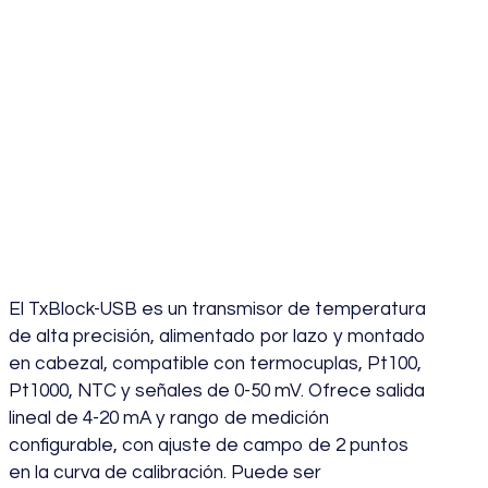
Transmisor
Temperatura para
Cabezal TXBLOCK-
USB
El TxBlock-USB es un transmisor de temperatura
de alta precisión, alimentado por lazo y montado
en cabezal, compatible con termocuplas, Pt100,
Pt1000, NTC y señales de 0-50 mV. Ofrece salida
lineal de 4-20 mA y rango de medición
configurable, con ajuste de campo de 2 puntos
en la curva de calibración. Puede ser