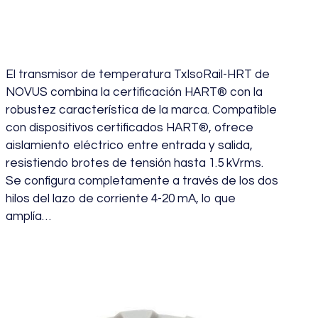
TXISORAIL-HRT
El transmisor de temperatura TxIsoRail-HRT de
NOVUS combina la certificación HART® con la
robustez característica de la marca. Compatible
con dispositivos certificados HART®, ofrece
aislamiento eléctrico entre entrada y salida,
resistiendo brotes de tensión hasta 1.5 kVrms.
Se configura completamente a través de los dos
hilos del lazo de corriente 4-20 mA, lo que
amplía…
julio 19, 2024