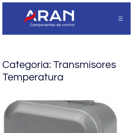
Saltar
al
contenido
Categoría:
Transmisores
Temperatura