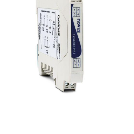
Transmisores
Temperatura HART