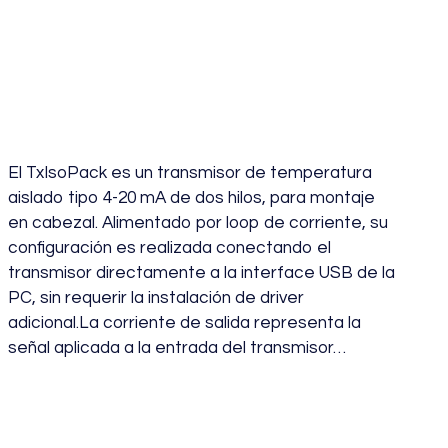
Transmisor
Temperatura
Aislado TXISOPACK
El TxIsoPack es un transmisor de temperatura
aislado tipo 4-20 mA de dos hilos, para montaje
en cabezal. Alimentado por loop de corriente, su
configuración es realizada conectando el
transmisor directamente a la interface USB de la
PC, sin requerir la instalación de driver
adicional.La corriente de salida representa la
señal aplicada a la entrada del transmisor…
julio 19, 2024