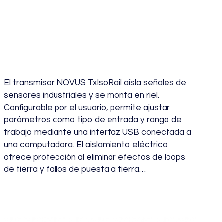
Temperatura
Aislado TXISORAIL
El transmisor NOVUS TxIsoRail aísla señales de
sensores industriales y se monta en riel.
Configurable por el usuario, permite ajustar
parámetros como tipo de entrada y rango de
trabajo mediante una interfaz USB conectada a
una computadora. El aislamiento eléctrico
ofrece protección al eliminar efectos de loops
de tierra y fallos de puesta a tierra…
julio 19, 2024