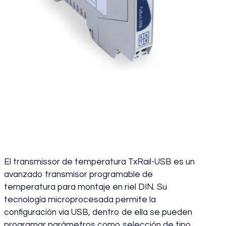
Transmisor
Temperatura TxRail
El transmissor de temperatura TxRail-USB es un
avanzado transmisor programable de
temperatura para montaje en riel DIN. Su
tecnología microprocesada permite la
configuración via USB, dentro de ella se pueden
programar parámetros como selección de tipo