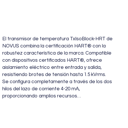
Temperatura HART
TXISOBLOCK-HRT
El transmisor de temperatura TxIsoBlock-HRT de
NOVUS combina la certificación HART® con la
robustez característica de la marca. Compatible
con dispositivos certificados HART®, ofrece
aislamiento eléctrico entre entrada y salida,
resistiendo brotes de tensión hasta 1.5 kVrms.
Se configura completamente a través de los dos
hilos del lazo de corriente 4-20 mA,
proporcionando amplios recursos…
julio 19, 2024