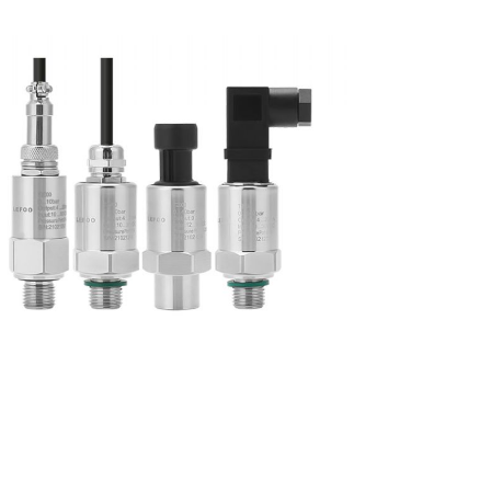
ansmisor