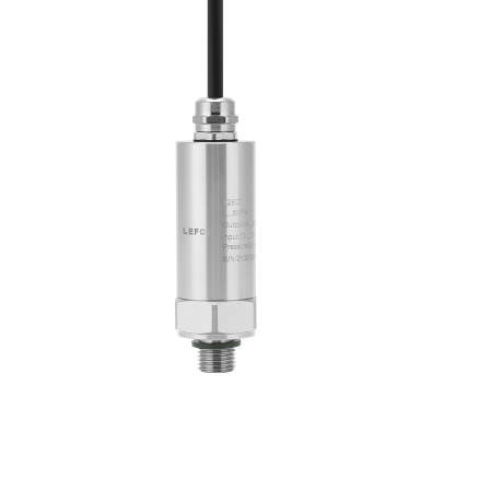
Transmisor
Tr