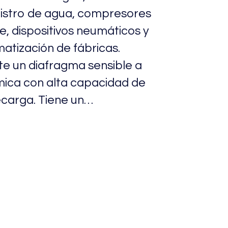
istro de agua, compresores
re, dispositivos neumáticos y
atización de fábricas.
e un diafragma sensible a
ica con alta capacidad de
carga. Tiene un…
embre 20, 2024