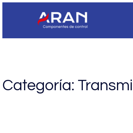
Saltar
al
contenido
Categoría:
Transmi